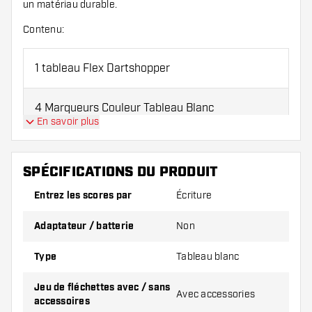
un matériau durable.
Contenu:
1 tableau Flex Dartshopper
4 Marqueurs Couleur Tableau Blanc
En savoir plus
1 effaceur de tableau blanc
SPÉCIFICATIONS DU PRODUIT
1 spray nettoyant pour tableau blanc
Entrez les scores par
Écriture
Adaptateur / batterie
Non
Type
Tableau blanc
Jeu de fléchettes avec / sans
Avec accessories
accessoires