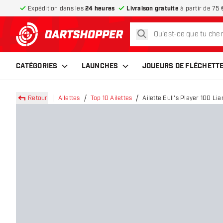
Expédition dans les
24 heures
Livraison gratuite
à partir de 75 
rechercher
retour à la page d’accueil
CATÉGORIES
LAUNCHES
JOUEURS DE FLÉCHETT
Retour
Ailettes
Top 10 Ailettes
Ailette Bull's Player 100 