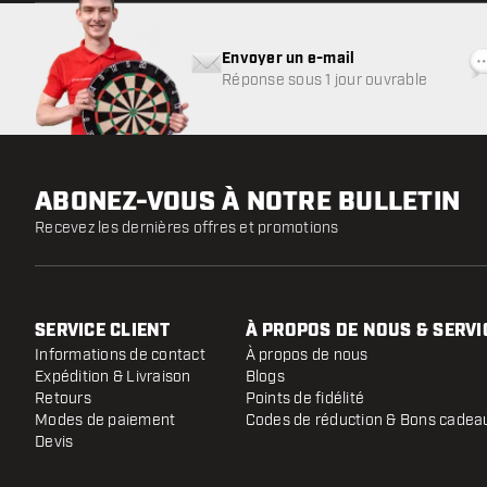
Envoyer un e-mail
Réponse sous 1 jour ouvrable
ABONEZ-VOUS À NOTRE BULLETIN
Recevez les dernières offres et promotions
SERVICE CLIENT
À PROPOS DE NOUS & SERVI
Informations de contact
À propos de nous
Expédition & Livraison
Blogs
Retours
Points de fidélité
Modes de paiement
Codes de réduction & Bons cadea
Devis